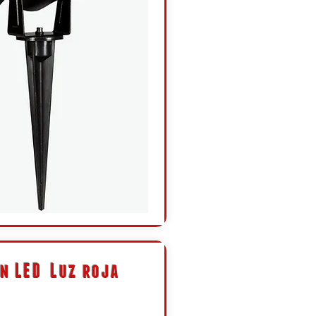
n LED
Luz roja