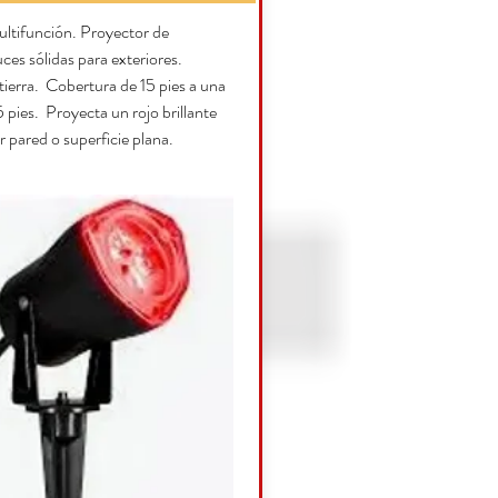
ltifunción. Proyector de
ces sólidas para exteriores.
tierra. Cobertura de 15 pies a una
 pies. Proyecta un rojo brillante
r pared o superficie plana.