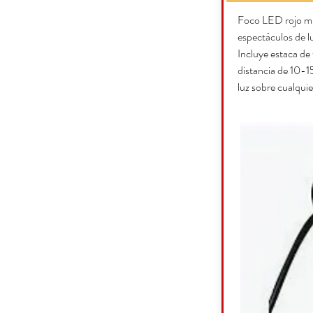
Foco LED rojo mu
espectáculos de lu
Incluye estaca de 
distancia de 10-15
luz sobre cualquie