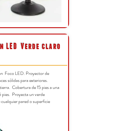
n LED
Verde claro
ón Foco LED. Proyector de
ces sólidas para exteriores.
tierra. Cobertura de 15 pies a una
5 pies. Proyecta un verde
e cualquier pared o superficie