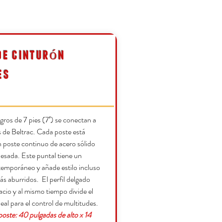
de cinturón
es
gros de 7 pies (7′) se conectan a
 de Beltrac. Cada poste está
 poste continuo de acero sólido
esada. Este puntal tiene un
emporáneo y añade estilo incluso
ás aburridos.
El perfil delgado
io y al mismo tiempo divide el
deal para el control de multitudes.
oste: 40 pulgadas de alto x 14