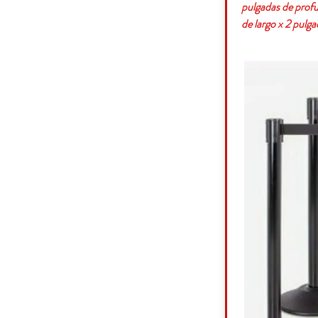
pulgadas de profun
de largo x 2 pulg