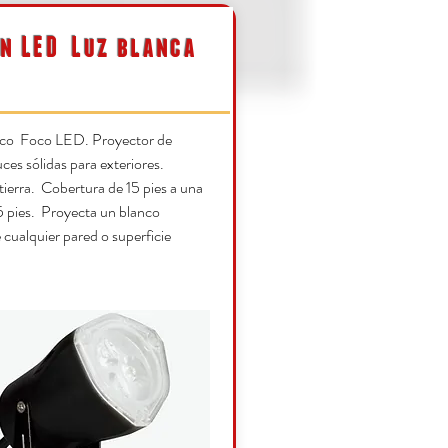
n LED
Luz blanca
nco Foco LED. Proyector de
ces sólidas para exteriores.
tierra. Cobertura de 15 pies a una
5 pies. Proyecta un blanco
e cualquier pared o superficie