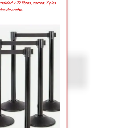
didad x 22 libras, correa: 7 pies
adas de ancho.