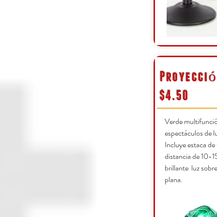
Proyecció
$4.50
Verde multifunci
espectáculos de lu
Incluye estaca de 
distancia de 10-1
brillante luz sobr
plana.