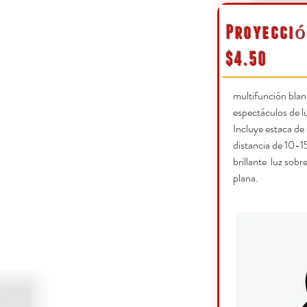
Proyecció
$4.50
multifunción bla
espectáculos de lu
Incluye estaca de 
distancia de 10-1
brillante luz sobr
plana.