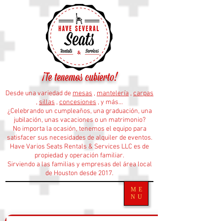
¡Te tenemos cubierto!
Desde una variedad de
mesas
,
mantelería
,
carpas
,
sillas
,
concesiones
, y más...
¿Celebrando un cumpleaños, una graduación, una
jubilación, unas vacaciones o un matrimonio?
No importa la ocasión, tenemos el equipo para
satisfacer sus necesidades de alquiler de eventos.
Have Varios Seats Rentals & Services LLC es de
propiedad y operación familiar.
Sirviendo a las familias y empresas del área local
de Houston desde 2017.
ME
NU