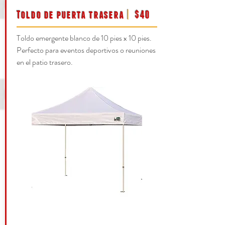
Toldo de puerta trasera
|
$40
Toldo emergente blanco de 10 pies x 10 pies.
Perfecto para eventos deportivos o reuniones
en el patio trasero.